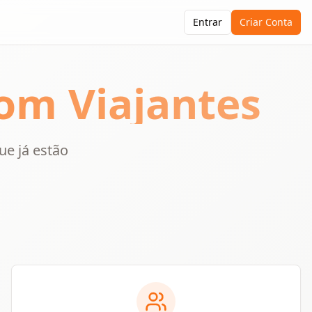
Entrar
Criar Conta
m Viajantes
ue já estão