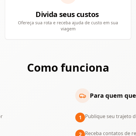
Divida seus custos
Ofereça sua rota e receba ajuda de custo em sua
viagem
Como funciona
Para quem quer
or
Publique seu trajeto 
1
Receba contatos de r
2