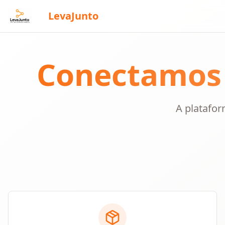
LevaJunto
Conectamos
A platafor