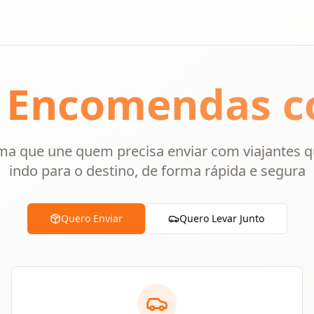
 Encomendas co
ma que une quem precisa enviar com viajantes q
indo para o destino, de forma rápida e segura
Quero Enviar
Quero Levar Junto